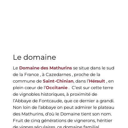
Le domaine
Le
Domaine des Mathurins
se situe dans le
sud
de la France
, à
Cazedarnes
, proche de la
commune de
Saint-Chinian
, dans l’
Hérault
, en
plein cœur de l’
Occitanie
.
C’est sur cette terre
de vignobles historiques, à proximité de
l’Abbaye de Fontcaude, que ce dernier a grandi.
Non loin de l’abbaye on peut admirer le plateau
des Mathurins, d’où le Domaine tient son nom.
Fruit de cinq générations de vignerons, héritier
de vignes séculaires, ce domaine familial