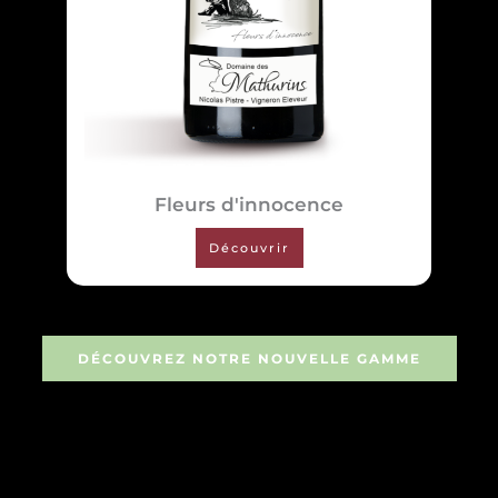
Fleurs d'innocence
Découvrir
DÉCOUVREZ NOTRE NOUVELLE GAMME