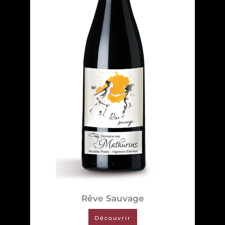
Rêve Sauvage
Découvrir