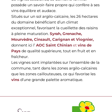
possède un savoir-faire propre qui confère à ses
vins équilibre et audace.
Situés sur un sol argilo-calcaire, les 26 hectares
du domaine bénéficiant d’un climat
exceptionnel, favorisant la cueillette des raisins
à pleine maturation.
Syrah, Grenache,
Mourvèdre, Cinsault, Carignan et Viognier,
donnent ici l’
AOC Saint Chinian
et
vins de
Pays
de qualité supérieure, tout en fruit et en
fraîcheur.
Les vignes sont implantées sur l’ensemble de la
commune, tant dans les zones argilo-calcaires
que les zones caillouteuses, ce qui favorise les
vins
d’une grande palette aromatique.