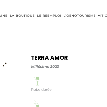
AINE
LA BOUTIQUE
LE RÉEMPLOI
L’OENOTOURISME
VITI
TERRA AMOR
Millésime 2023
Robe dorée.