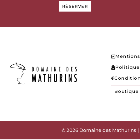
RÉSERVER
Mentions
Politique
Conditio
Boutique
© 2026 Domaine des Mathurins | 