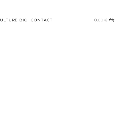
CULTURE BIO
CONTACT
0.00
€