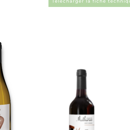
Télécharger la fiche techniq