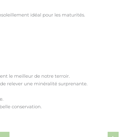
soleillement idéal pour les maturités.
nt le meilleur de notre terroir.
 de relever une minéralité surprenante.
e.
 belle conservation.