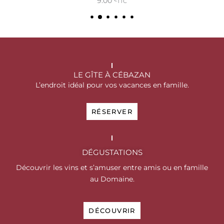
 panier
Ajouter au p
9.00
TTC
€
LE GÎTE À CÉBAZAN
L’endroit idéal pour vos vacances en famille.
RÉSERVER
DÉGUSTATIONS
Découvrir les vins et s’amuser entre amis ou en famille
au Domaine.
DÉCOUVRIR